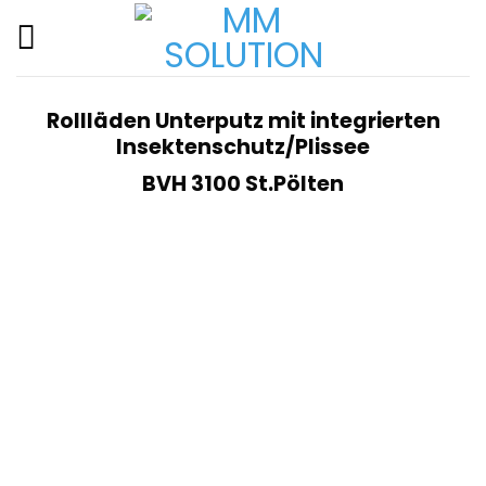
Skip
to
content
Rollläden Unterputz mit integrierten
Insektenschutz/Plissee
BVH 3100 St.Pölten