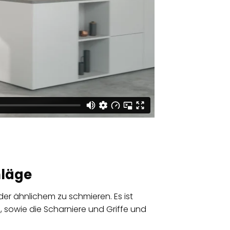
hläge
der ähnlichem zu schmieren. Es ist
, sowie die Scharniere und Griffe und