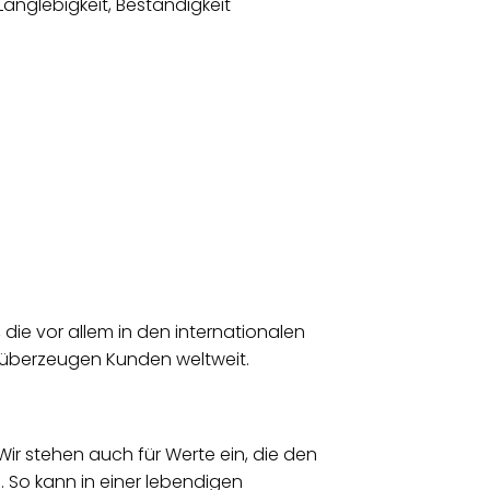
anglebigkeit, Beständigkeit
e vor allem in den internationalen
t überzeugen Kunden weltweit.
ir stehen auch für Werte ein, die den
 So kann in einer lebendigen