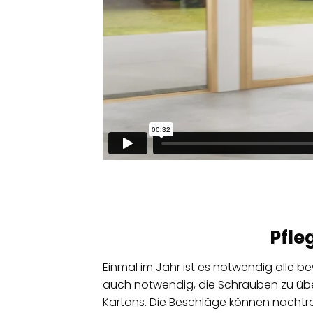
Pfle
Einmal im Jahr ist es notwendig alle b
auch notwendig, die Schrauben zu überp
Kartons. Die Beschläge können nachtr