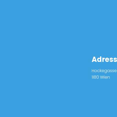
Adres
Hockegasse 
1180 Wien