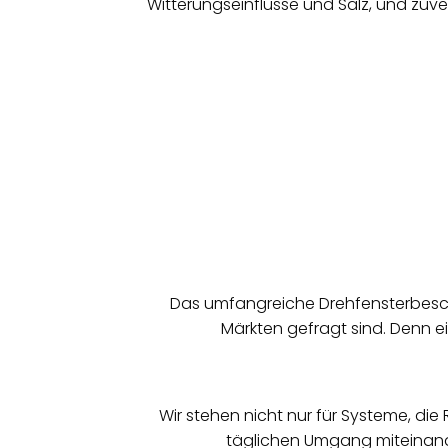
Witterungseinflüsse und Salz, und zuv
Das umfangreiche Drehfensterbesch
Märkten gefragt sind. Denn e
Wir stehen nicht nur für Systeme, di
täglichen Umgang miteinande