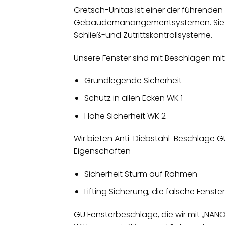
Gretsch-Unitas ist einer der führende
Gebäudemanangementsystemen. Sie fert
Schließ-und Zutrittskontrollsysteme.
Unsere Fenster sind mit Beschlägen mi
Grundlegende Sicherheit
Schutz in allen Ecken WK 1
Hohe Sicherheit WK 2
Wir bieten Anti-Diebstahl-Beschläge 
Eigenschaften
Sicherheit Sturm auf Rahmen
Lifting Sicherung, die falsche Fenst
GU Fensterbeschläge, die wir mit „NANO