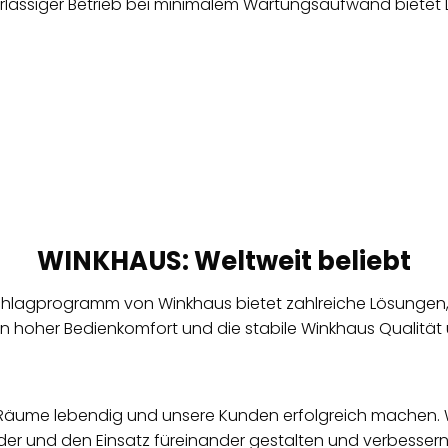
erlässiger Betrieb bei minimalem Wartungsaufwand bietet L
WINKHAUS: Weltweit beliebt
lagprogramm von Winkhaus bietet zahlreiche Lösungen, di
in hoher Bedienkomfort und die stabile Winkhaus Qualitä
e Räume lebendig und unsere Kunden erfolgreich machen. W
r und den Einsatz füreinander gestalten und verbessern.