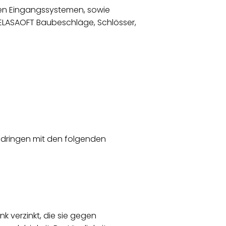
chen Eingangssystemen, sowie
ELASAOFT Baubeschläge, Schlösser,
ndringen mit den folgenden
k verzinkt, die sie gegen