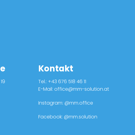
se
Kontakt
19
Tel.: +43 676 518 46 11
E-Mail: office@mm-solution.at
Instagram:
@mm.office
Facebook:
@mm.solution