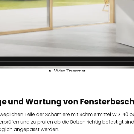
ge und Wartung von Fensterbesc
eweglichen Teile der Scharniere mit Schmiermittel WD-40 o
rüfen und zu prüfen ob die Bolzen richtig befestigt sind
äglich angepasst werden.