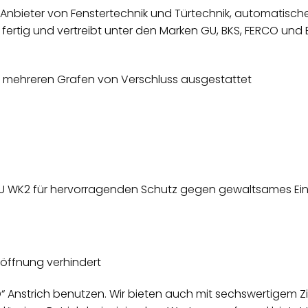
n Anbieter von Fenstertechnik und Türtechnik, automatis
ig und vertreibt unter den Marken GU, BKS, FERCO und 
t mehreren Grafen von Verschluss ausgestattet
GU WK2 für hervorragenden Schutz gegen gewaltsames Ei
eröffnung verhindert
“ Anstrich benutzen. Wir bieten auch mit sechswertigem Zin